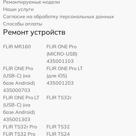
Ремонтируемые модели
Наши услуги
Согласие на обработку персональных данных
Способы оплаты
Ремонт устройств
FLIR MR160
FLIR ONE Pro
(MICRO-USB)
435001103
FLIR ONE Pro
FLIR ONE Pro LT
(USB-C) (на
(для iOS)
базе Android)
435001203
435000703
FLIR ONE Pro LT
FLIR TS32r
(USB-C) (на
базе Android)
435001303
FLIR TS32r Pro
FLIR TS32
FLIR TS32 Pro
FLIR TS24